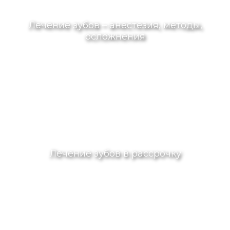
Лечение зубов – анестезия, методы,
осложнения
Лечение зубов в рассрочку