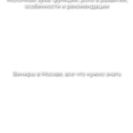
особенности и рекомендации
Виниры в Москве, все что нужно знать