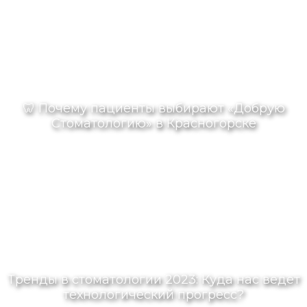
🦷 Почему пациенты выбирают «Добрую
Стоматологию» в Красногорске
Тренды в стоматологии 2023: Куда нас ведет
технологический прогресс?