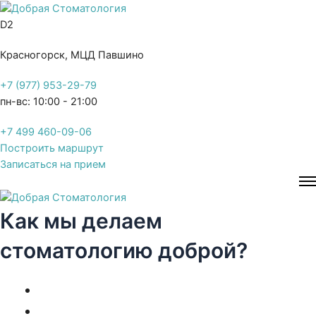
Перейти
к
D2
содержимому
Красногорск, МЦД Павшино
+7 (977) 953-29-79
пн-вс: 10:00 - 21:00
+7 499 460-09-06
Построить маршрут
Записаться на прием
Как мы делаем
стоматологию доброй?