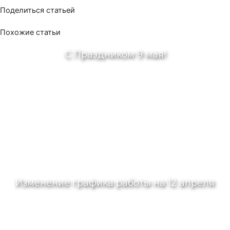
Поделиться статьей
Похожие статьи
С Праздником 9 мая!
Изменение графика работы на 12 апреля