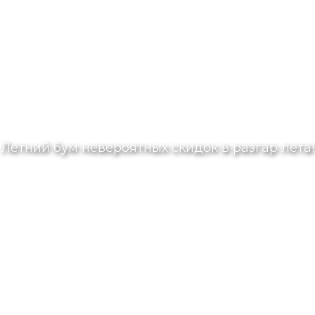
Летний бум невероятных скидок в разгар лета!